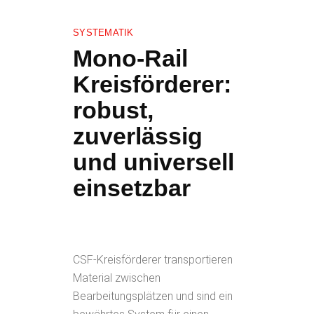
SYSTEMATIK
Mono-Rail
Kreisförderer:
robust,
zuverlässig
und universell
einsetzbar
CSF-Kreisförderer transportieren
Material zwischen
Bearbeitungsplätzen und sind ein