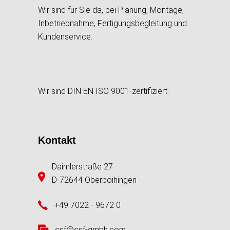
Wir sind für Sie da, bei Planung, Montage,
Inbetriebnahme, Fertigungsbegleitung und
Kundenservice.
Wir sind DIN EN ISO 9001-zertifiziert.
Kontakt
Daimlerstraße 27
D-72644 Oberboihingen
+49 7022 - 9672 0
csf@csf-gmbh.com