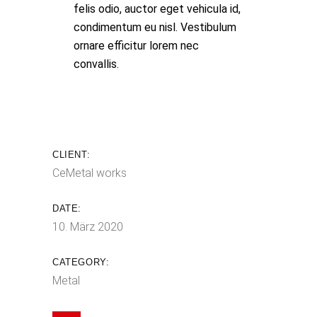
felis odio, auctor eget vehicula id,
condimentum eu nisl. Vestibulum
ornare efficitur lorem nec
convallis.
CLIENT:
CeMetal works
DATE:
10. März 2020
CATEGORY:
Metal