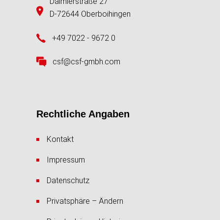
Daimlerstraße 27
D-72644 Oberboihingen
+49 7022 - 9672 0
csf@csf-gmbh.com
Rechtliche Angaben
Kontakt
Impressum
Datenschutz
Privatsphäre – Ändern