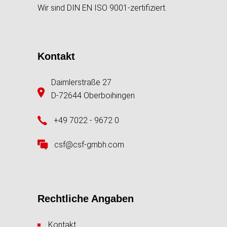
Wir sind DIN EN ISO 9001-zertifiziert.
Kontakt
Daimlerstraße 27
D-72644 Oberboihingen
+49 7022 - 9672 0
csf@csf-gmbh.com
Rechtliche Angaben
Kontakt