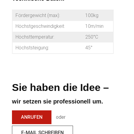
Fördergewicht (max):
100kg
Höchstgeschwindigkeit:
10m/min
Höchsttemperatur:
250°C
Höchststeigung:
45°
Sie
haben die Idee –
wir setzen sie professionell um.
ANRUFEN
oder
E-MAIL SCHREIBEN