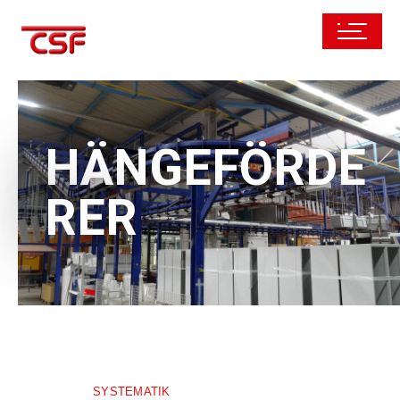
HÄNGEFÖRDE
RER
SYSTEMATIK