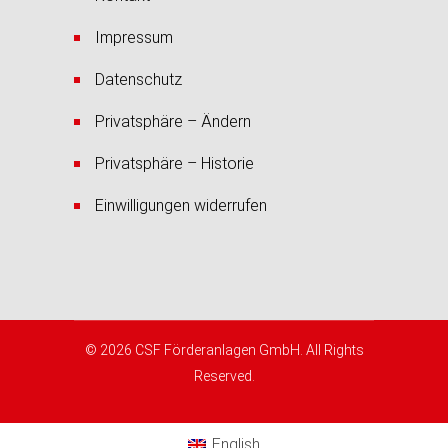
Impressum
Datenschutz
Privatsphäre – Ändern
Privatsphäre – Historie
Einwilligungen widerrufen
© 2026 CSF Förderanlagen GmbH. All Rights
Reserved.
English