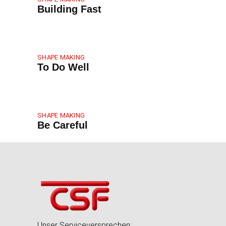
Building Fast
SHAPE MAKING
To Do Well
SHAPE MAKING
Be Careful
Unser Serviceversprechen: